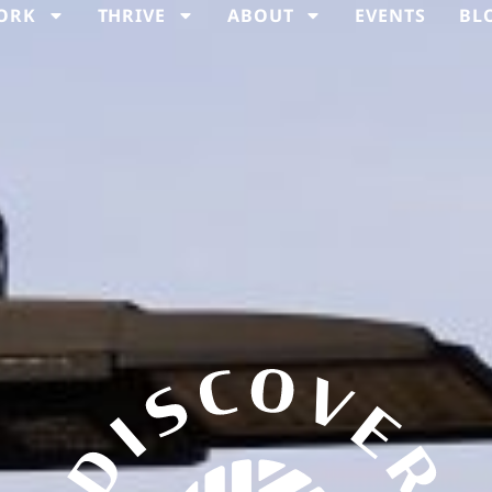
ORK
THRIVE
ABOUT
EVENTS
BL