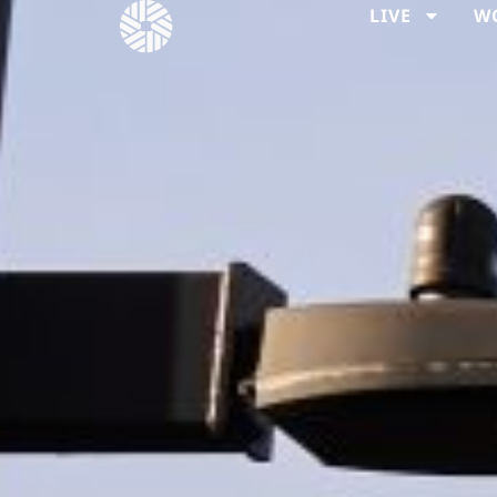
LIVE
W