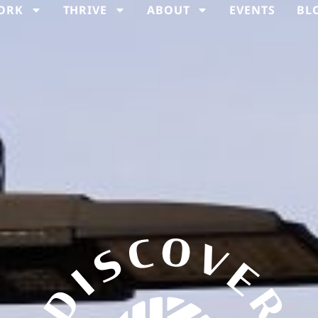
ORK
THRIVE
ABOUT
EVENTS
BL