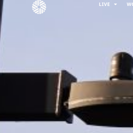
LIVE
W