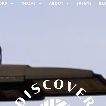
ORK
THRIVE
ABOUT
EVENTS
BL