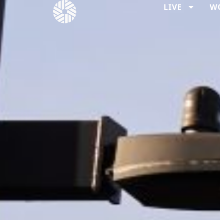
LIVE
W